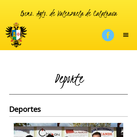
Excmo. Ayto. de Valenzuela de Calatrava
Deporte
Deportes