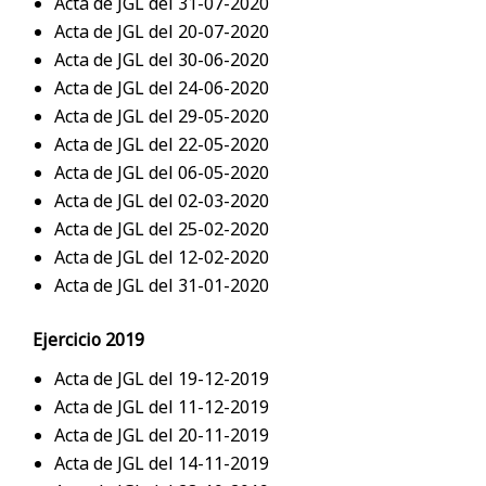
Acta de JGL del 31-07-2020
Acta de JGL del 20-07-2020
Acta de JGL del 30-06-2020
Acta de JGL del 24-06-2020
Acta de JGL del 29-05-2020
Acta de JGL del 22-05-2020
Acta de JGL del 06-05-2020
Acta de JGL del 02-03-2020
Acta de JGL del 25-02-2020
Acta de JGL del 12-02-2020
Acta de JGL del 31-01-2020
Ejercicio 2019
Acta de JGL del 19-12-2019
Acta de JGL del 11-12-2019
Acta de JGL del 20-11-2019
Acta de JGL del 14-11-2019