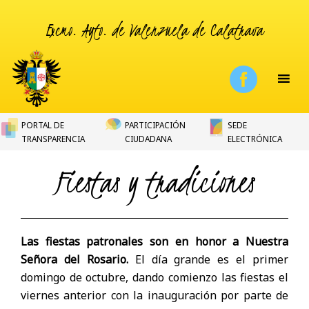
Excmo. Ayto. de Valenzuela de Calatrava
PORTAL DE
PARTICIPACIÓN
SEDE
TRANSPARENCIA
CIUDADANA
ELECTRÓNICA
Fiestas y tradiciones
Las fiestas patronales son en honor a Nuestra
Señora del Rosario.
El día grande es el primer
domingo de octubre, dando comienzo las fiestas el
viernes anterior con la inauguración por parte de