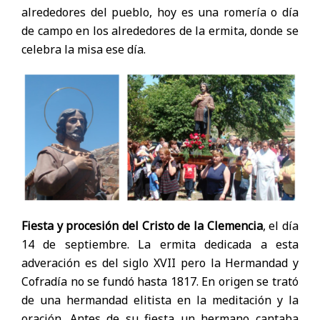
alrededores del pueblo, hoy es una romería o día
de campo en los alrededores de la ermita, donde se
celebra la misa ese día.
Fiesta y procesión del Cristo de la Clemencia
, el día
14 de septiembre. La ermita dedicada a esta
adveración es del siglo XVII pero la Hermandad y
Cofradía no se fundó hasta 1817. En origen se trató
de una hermandad elitista en la meditación y la
oración. Antes de su fiesta un hermano cantaba