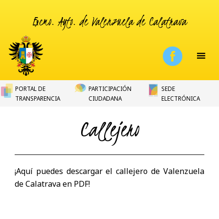
Excmo. Ayto. de Valenzuela de Calatrava
PORTAL DE
PARTICIPACIÓN
SEDE
TRANSPARENCIA
CIUDADANA
ELECTRÓNICA
Callejero
¡Aquí puedes descargar el callejero de Valenzuela
de Calatrava en PDF!