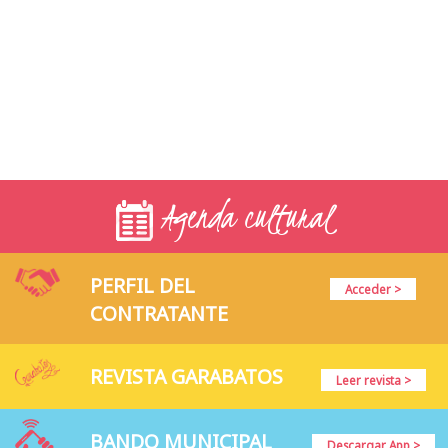
Agenda cultural
PERFIL DEL
Acceder >
CONTRATANTE
REVISTA GARABATOS
Leer revista >
BANDO MUNICIPAL
Descargar App >