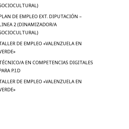
SOCIOCULTURAL)
PLAN DE EMPLEO EXT. DIPUTACIÓN –
LINEA 2 (DINAMIZADOR/A
SOCIOCULTURAL)
TALLER DE EMPLEO «VALENZUELA EN
VERDE»
TÉCNICO/A EN COMPETENCIAS DIGITALES
PARA P.I.D
TALLER DE EMPLEO «VALENZUELA EN
VERDE»