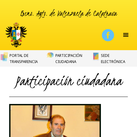
Excmo. Ayto. de Valenzuela de Calatrava
PORTAL DE
PARTICIPACIÓN
SEDE
TRANSPARENCIA
CIUDADANA
ELECTRÓNICA
Participación ciudadana