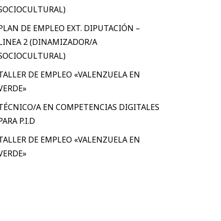
SOCIOCULTURAL)
PLAN DE EMPLEO EXT. DIPUTACIÓN –
LINEA 2 (DINAMIZADOR/A
SOCIOCULTURAL)
TALLER DE EMPLEO «VALENZUELA EN
VERDE»
TÉCNICO/A EN COMPETENCIAS DIGITALES
PARA P.I.D
TALLER DE EMPLEO «VALENZUELA EN
VERDE»