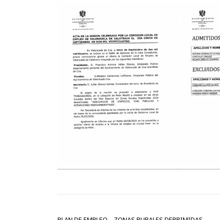
NAVEGACIÓN DE ENTRADAS
PLAN DE EMPLEO – ZONAS RURALES DEPRIMIDAS