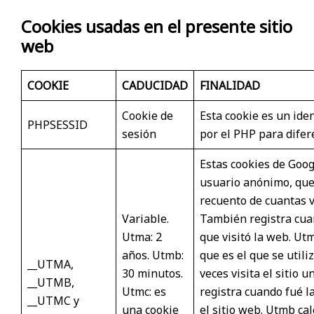
Cookies usadas en el presente sitio
web
COOKIE
CADUCIDAD
FINALIDAD
Cookie de
Esta cookie es un ide
PHPSESSID
sesión
por el PHP para difer
Estas cookies de Goog
usuario anónimo, que 
recuento de cuantas ve
Variable.
También registra cuan
Utma: 2
que visitó la web. Ut
años. Utmb:
que es el que se util
__UTMA,
30 minutos.
veces visita el sitio
__UTMB,
Utmc: es
registra cuando fué la
__UTMC y
una cookie
el sitio web. Utmb ca