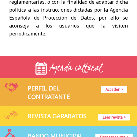
reglamentarias, o con la finalidad de adaptar dicha
política a las instrucciones dictadas por la Agencia
Española de Protección de Datos, por ello se
aconseja a los usuarios que la visiten
periódicamente.
Agenda cultural
PERFIL DEL
Acceder >
CONTRATANTE
REVISTA GARABATOS
Leer revista >
BANDO MUNICIPAL
Descargar App >