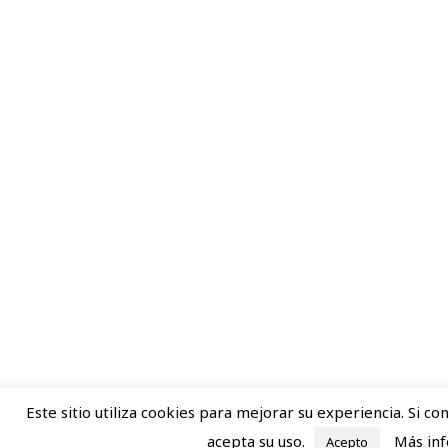
Este sitio utiliza cookies para mejorar su experiencia. Si 
acepta su uso.
Más in
Acepto