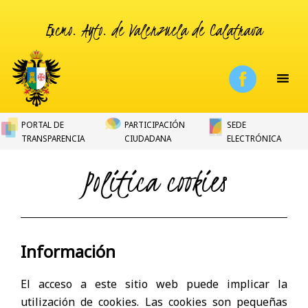
Excmo. Ayto. de Valenzuela de Calatrava
PORTAL DE
PARTICIPACIÓN
SEDE
TRANSPARENCIA
CIUDADANA
ELECTRÓNICA
Politica cookies
Información
El acceso a este sitio web puede implicar la
utilización de cookies. Las cookies son pequeñas