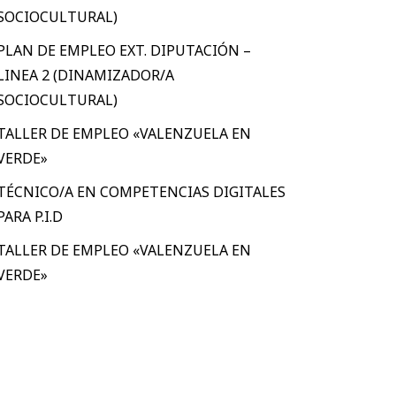
SOCIOCULTURAL)
PLAN DE EMPLEO EXT. DIPUTACIÓN –
LINEA 2 (DINAMIZADOR/A
SOCIOCULTURAL)
TALLER DE EMPLEO «VALENZUELA EN
VERDE»
TÉCNICO/A EN COMPETENCIAS DIGITALES
PARA P.I.D
TALLER DE EMPLEO «VALENZUELA EN
VERDE»