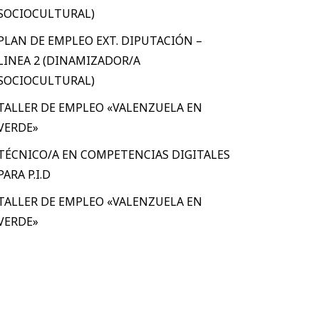
SOCIOCULTURAL)
PLAN DE EMPLEO EXT. DIPUTACIÓN –
LINEA 2 (DINAMIZADOR/A
SOCIOCULTURAL)
TALLER DE EMPLEO «VALENZUELA EN
VERDE»
TÉCNICO/A EN COMPETENCIAS DIGITALES
PARA P.I.D
TALLER DE EMPLEO «VALENZUELA EN
VERDE»