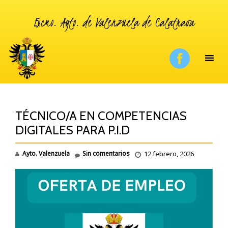
Excmo. Ayto. de Valenzuela de Calatrava
TÉCNICO/A EN COMPETENCIAS
DIGITALES PARA P.I.D
Ayto. Valenzuela
Sin comentarios
12 febrero, 2026