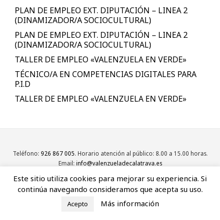
PLAN DE EMPLEO EXT. DIPUTACIÓN – LINEA 2
(DINAMIZADOR/A SOCIOCULTURAL)
PLAN DE EMPLEO EXT. DIPUTACIÓN – LINEA 2
(DINAMIZADOR/A SOCIOCULTURAL)
TALLER DE EMPLEO «VALENZUELA EN VERDE»
TÉCNICO/A EN COMPETENCIAS DIGITALES PARA
P.I.D
TALLER DE EMPLEO «VALENZUELA EN VERDE»
Teléfono:
926 867 005
. Horario atención al público: 8.00 a 15.00 horas.
Email:
info@valenzueladecalatrava.es
Este sitio utiliza cookies para mejorar su experiencia. Si
continúa navegando consideramos que acepta su uso.
Más información
Acepto
2019 - 2026 Valenzuela de Calatrava |
Aviso legal
|
Política de cookies