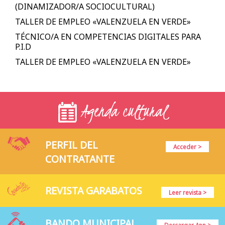
(DINAMIZADOR/A SOCIOCULTURAL)
TALLER DE EMPLEO «VALENZUELA EN VERDE»
TÉCNICO/A EN COMPETENCIAS DIGITALES PARA
P.I.D
TALLER DE EMPLEO «VALENZUELA EN VERDE»
Agenda cultural
PERFIL DEL
Acceder >
CONTRATANTE
REVISTA GARABATOS
Leer revista >
BANDO MUNICIPAL
Descargar App >