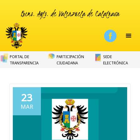
Excmo. Ayto. de Valenzuela de Calatrava
PORTAL DE
PARTICIPACIÓN
SEDE
TRANSPARENCIA
CIUDADANA
ELECTRÓNICA
23
MAR